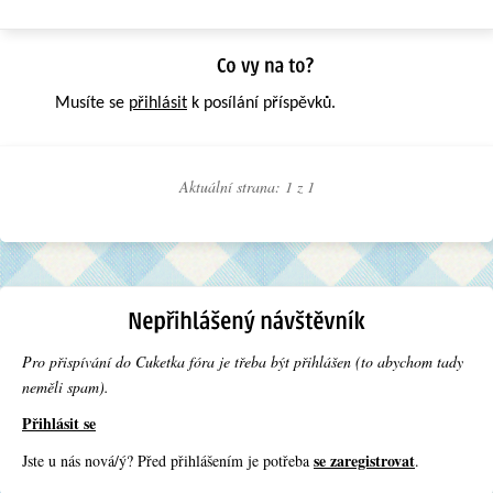
Musíte se
přihlásit
k posílání příspěvků.
Aktuální strana: 1 z
1
Pro přispívání do Cuketka fóra je třeba být přihlášen (to abychom tady
neměli spam).
Přihlásit se
se zaregistrovat
Jste u nás nová/ý? Před přihlášením je potřeba
.