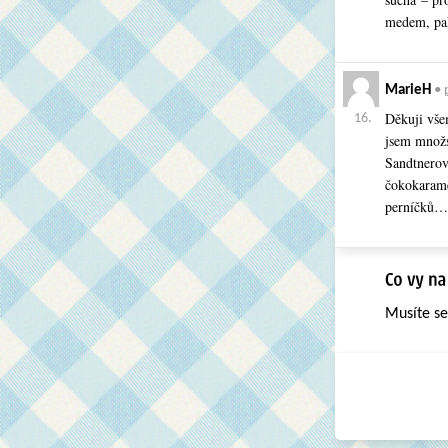
medem, pak
MarieH
•
Děkuji všem
16.
jsem množs
Sandtnerov
čokokarame
perníčků…D
Musíte s