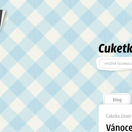
Cuketka fórum