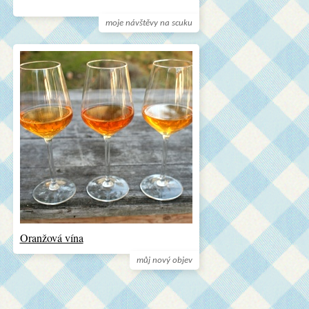
moje návštěvy na scuku
Oranžová vína
můj nový objev