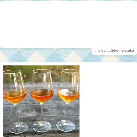
moje návštěvy na scuku