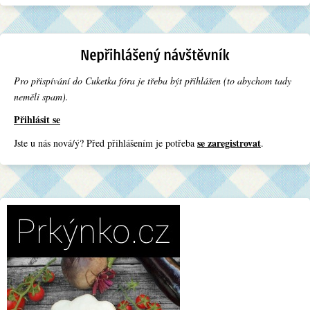
Pro přispívání do Cuketka fóra je třeba být přihlášen (to abychom tady
neměli spam).
Přihlásit se
se zaregistrovat
Jste u nás nová/ý? Před přihlášením je potřeba
.