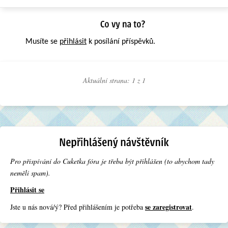
Musíte se
přihlásit
k posílání příspěvků.
Aktuální strana: 1 z
1
Pro přispívání do Cuketka fóra je třeba být přihlášen (to abychom tady
neměli spam).
Přihlásit se
se zaregistrovat
Jste u nás nová/ý? Před přihlášením je potřeba
.