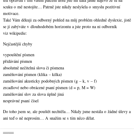
teď opravdu i tím vaším palcem dolů jste mi dala jasně najevo že tu na
scuku o mě nestojíte… Patrně jste nikdy neslyšela o smyslu pozitivní
motivace.
Také Vám děkuji za odborný pohled na můj problém ohledně dyslexie, jistě
se jí zabýváte v dlouhodobém horizontu a jste proto na ni odborník
viz wikipedie:
Nejčastější chyby
vypouštění písmen
přidávání písmen
absolutně nečitelná slova či písmena
zaměňování písmen (klika – kilka)
zaměňování akusticky podobných písmen (g – k, v – f)
zrcadlové nebo obrácené psaní písmen (d = p, M = W)
zaměňování slov za slova úplně jiná
nesprávné psaní čísel
Do toho jsem se, ale pouštět nechtěla… Nikdy jsme nestála o žádné úlevy a
ani teď o ně neprosím… A snažím se s tím něco dělat.