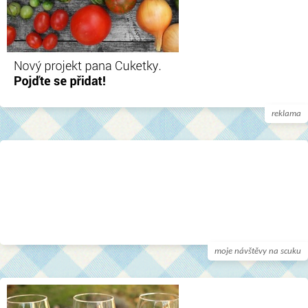
reklama
moje návštěvy na scuku