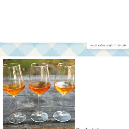
moje návštěvy na scuku