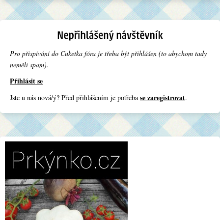
Pro přispívání do Cuketka fóra je třeba být přihlášen (to abychom tady
neměli spam).
Přihlásit se
se zaregistrovat
Jste u nás nová/ý? Před přihlášením je potřeba
.