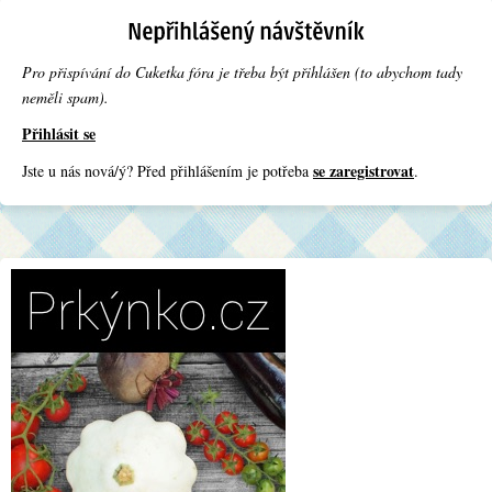
Pro přispívání do Cuketka fóra je třeba být přihlášen (to abychom tady
neměli spam).
Přihlásit se
se zaregistrovat
Jste u nás nová/ý? Před přihlášením je potřeba
.