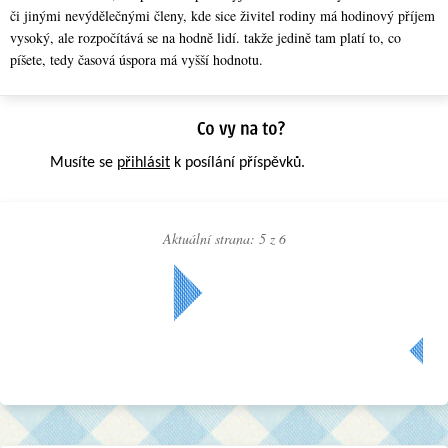
či jinými nevýdělečnými členy, kde sice živitel rodiny má hodinový příjem
vysoký, ale rozpočítává se na hodně lidí. takže jedině tam platí to, co
píšete, tedy časová úspora má vyšší hodnotu.
Musíte se
přihlásit
k posílání příspěvků.
Aktuální strana: 5 z
6
Další »
« Předchozí