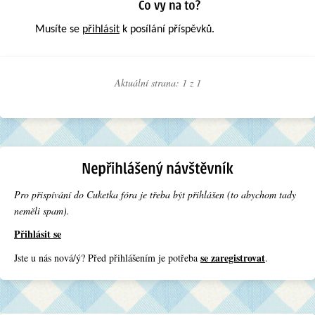
Musíte se
přihlásit
k posílání příspěvků.
Aktuální strana: 1 z
1
Pro přispívání do Cuketka fóra je třeba být přihlášen (to abychom tady
neměli spam).
Přihlásit se
se zaregistrovat
Jste u nás nová/ý? Před přihlášením je potřeba
.