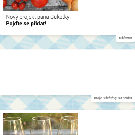
reklama
moje návštěvy na scuku