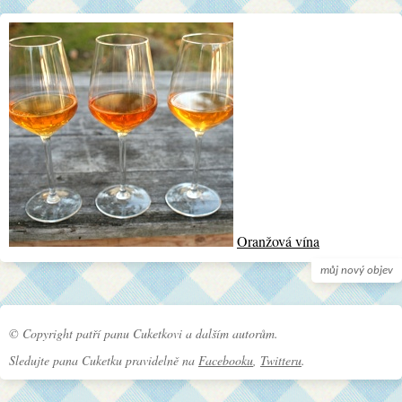
Oranžová vína
můj nový objev
© Copyright patří panu Cuketkovi a dalším autorům.
Sledujte pana Cuketku pravidelně na
Facebooku
,
Twitteru
.