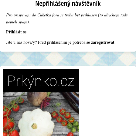
Pro přispívání do Cuketka fóra je třeba být přihlášen (to abychom tady
neměli spam).
Přihlásit se
se zaregistrovat
Jste u nás nová/ý? Před přihlášením je potřeba
.