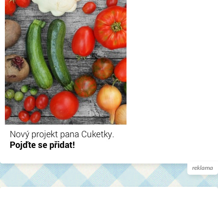
reklama