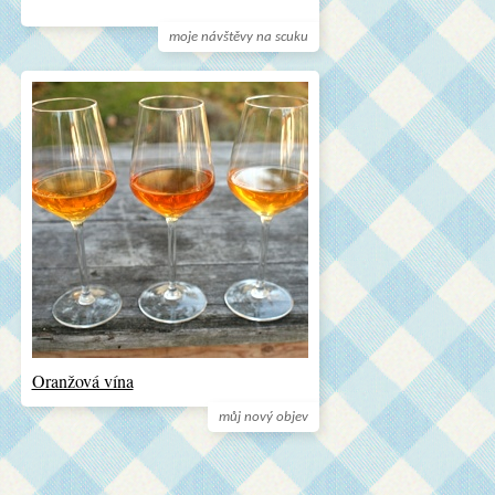
moje návštěvy na scuku
Oranžová vína
můj nový objev