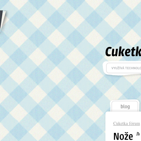
Cuketka fórum