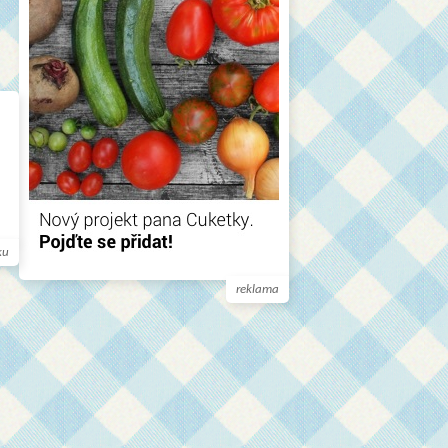
ku
reklama