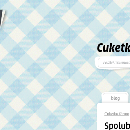
Cuketka fórum