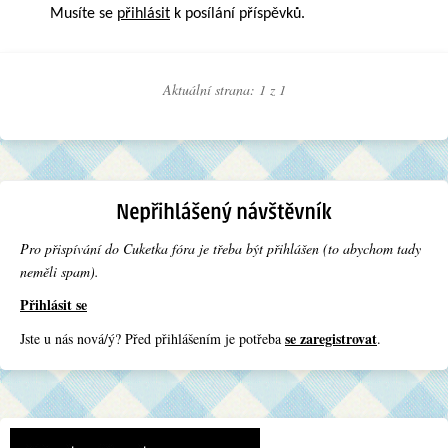
Musíte se
přihlásit
k posílání příspěvků.
Aktuální strana: 1 z
1
Pro přispívání do Cuketka fóra je třeba být přihlášen (to abychom tady
neměli spam).
Přihlásit se
se zaregistrovat
Jste u nás nová/ý? Před přihlášením je potřeba
.