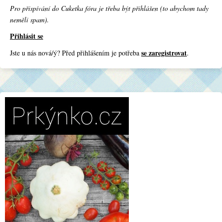
Pro přispívání do Cuketka fóra je třeba být přihlášen (to abychom tady
neměli spam).
Přihlásit se
se zaregistrovat
Jste u nás nová/ý? Před přihlášením je potřeba
.