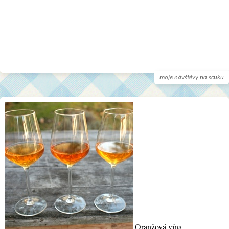
moje návštěvy na scuku
Oranžová vína