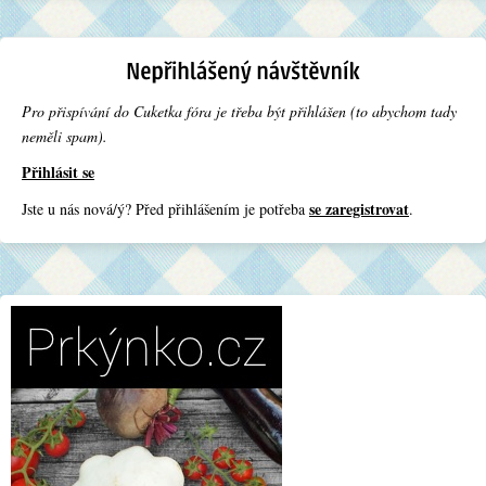
Pro přispívání do Cuketka fóra je třeba být přihlášen (to abychom tady
neměli spam).
Přihlásit se
se zaregistrovat
Jste u nás nová/ý? Před přihlášením je potřeba
.