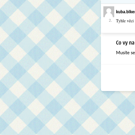
kuba.bike
Tyhle věci
2.
Musíte s