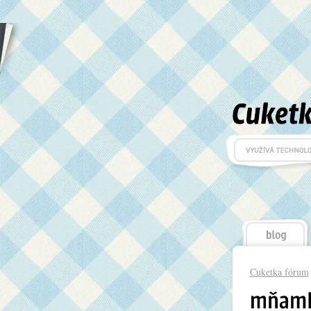
Cuketka fórum