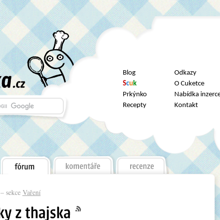
Blog
Odkazy
S
c
u
k
O Cuketce
Prkýnko
Nabídka inzerc
Recepty
Kontakt
– sekce
Vaření