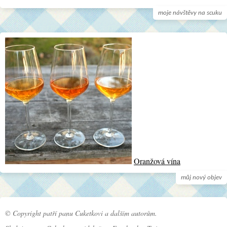
moje návštěvy na scuku
Oranžová vína
můj nový objev
© Copyright patří panu Cuketkovi a dalším autorům.