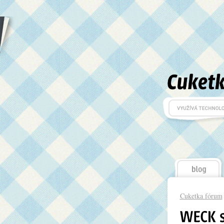
Cuketka fórum