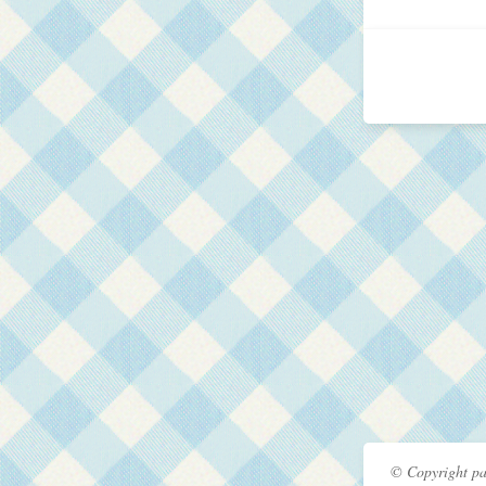
© Copyright pa