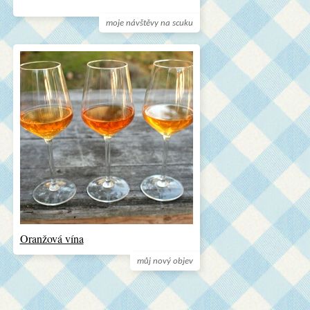
moje návštěvy na scuku
Oranžová vína
můj nový objev