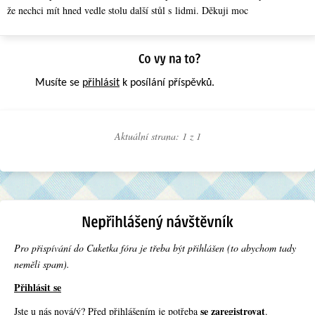
že nechci mít hned vedle stolu další stůl s lidmi. Děkuji moc
Musíte se
přihlásit
k posílání příspěvků.
Aktuální strana: 1 z
1
Pro přispívání do Cuketka fóra je třeba být přihlášen (to abychom tady
neměli spam).
Přihlásit se
se zaregistrovat
Jste u nás nová/ý? Před přihlášením je potřeba
.