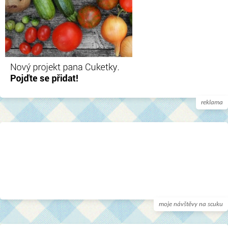
reklama
moje návštěvy na scuku