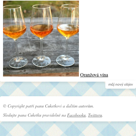
Oranžová vína
můj nový objev
© Copyright patří panu Cuketkovi a dalším autorům.
Sledujte pana Cuketku pravidelně na
Facebooku
,
Twitteru
.