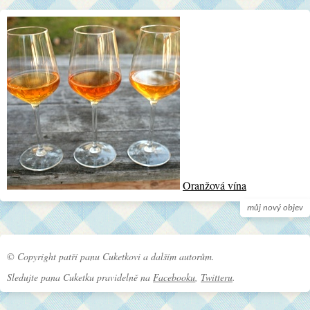
Oranžová vína
můj nový objev
© Copyright patří panu Cuketkovi a dalším autorům.
Sledujte pana Cuketku pravidelně na
Facebooku
,
Twitteru
.