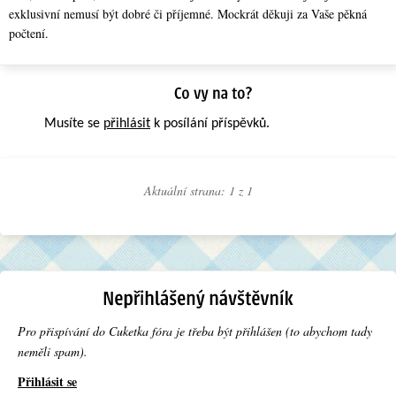
exklusivní nemusí být dobré či příjemné. Mockrát děkuji za Vaše pěkná
počtení.
Musíte se
přihlásit
k posílání příspěvků.
Aktuální strana: 1 z
1
Pro přispívání do Cuketka fóra je třeba být přihlášen (to abychom tady
neměli spam).
Přihlásit se