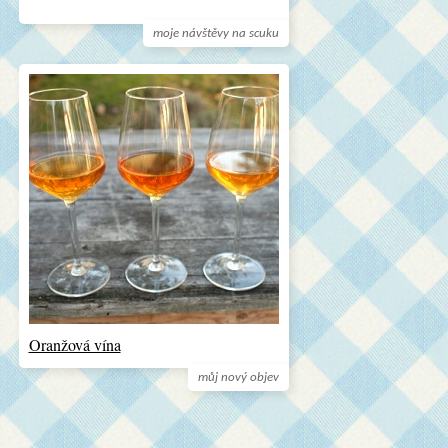
moje návštěvy na scuku
Oranžová vína
můj nový objev