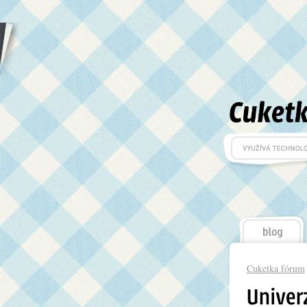
Cuketka fórum