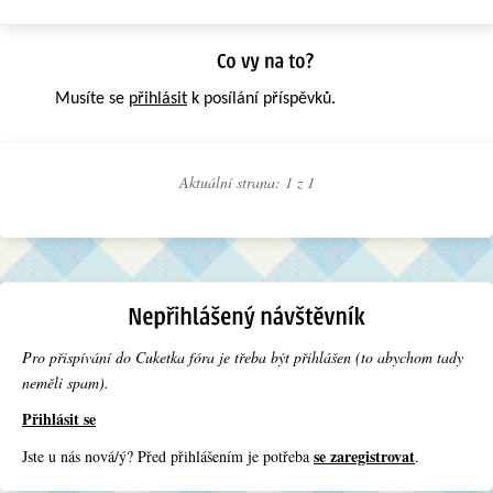
Musíte se
přihlásit
k posílání příspěvků.
Aktuální strana: 1 z
1
Pro přispívání do Cuketka fóra je třeba být přihlášen (to abychom tady
neměli spam).
Přihlásit se
se zaregistrovat
Jste u nás nová/ý? Před přihlášením je potřeba
.