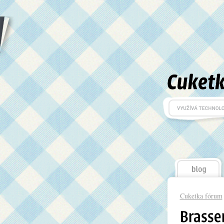
Cuketka fórum