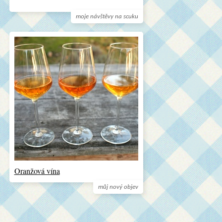
moje návštěvy na scuku
Oranžová vína
můj nový objev