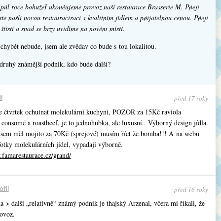
 pùl roce bohužeI ukonèujeme provoz naší restaurace Brasserie M. Pøeji
te našli novou restauraciraci s kvalitním jídlem a pøijatelnou cenou. Pøeji
tìstí a snad se brzy uvidíme na novém místì.
chybět nebude, jsem ale zvědav co bude s tou lokalitou.
druhý známější podnik, kdo bude další?
před 17 roky
l
e čtvrtek ochutnat molekulární kuchyni, POZOR za 15Kč raviola
consomé a roastbeef, je to jednohubka, ale luxusní.. Výborný design jídla.
sem měl mojito za 70Kč (sprejové) musím říct že bomba!!! A na webu
fotky molekulárních jídel, vypadají výborně.
.famarestaurace.cz/grand/
před 16 roky
ofil
 > další „relativně“ známý podnik je thajský Arzenal, včera mi říkali, že
rovoz.