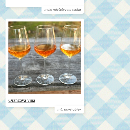
moje návštěvy na scuku
Oranžová vína
můj nový objev