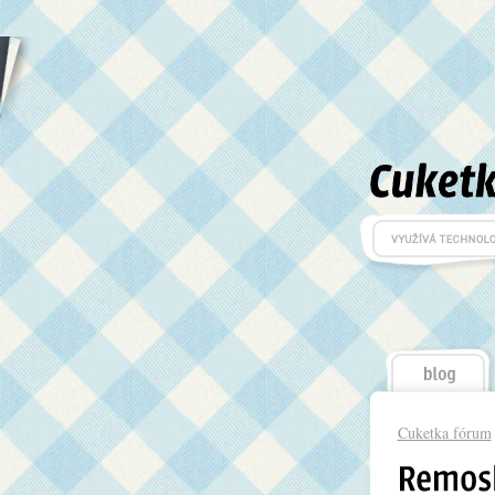
Cuketka fórum