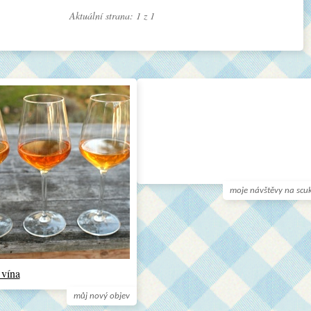
Aktuální strana: 1 z
1
moje návštěvy na scu
 vína
můj nový objev