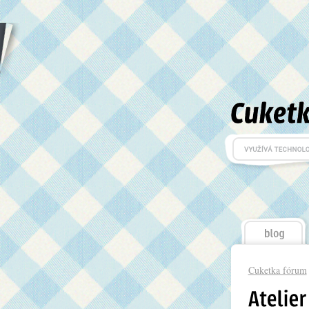
Cuketka fórum