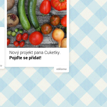
ku
reklama