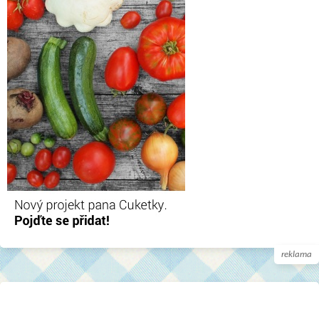
reklama