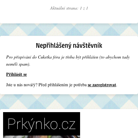
Aktuální strana: 1 z
1
Pro přispívání do Cuketka fóra je třeba být přihlášen (to abychom tady
neměli spam).
Přihlásit se
se zaregistrovat
Jste u nás nová/ý? Před přihlášením je potřeba
.