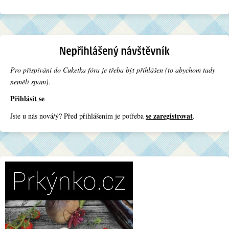
Pro přispívání do Cuketka fóra je třeba být přihlášen (to abychom tady
neměli spam).
Přihlásit se
se zaregistrovat
Jste u nás nová/ý? Před přihlášením je potřeba
.