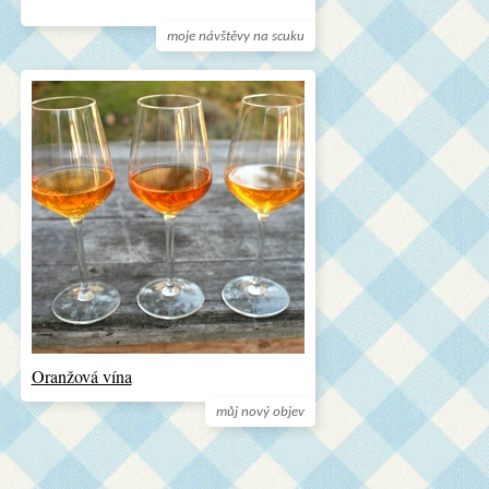
moje návštěvy na scuku
Oranžová vína
můj nový objev