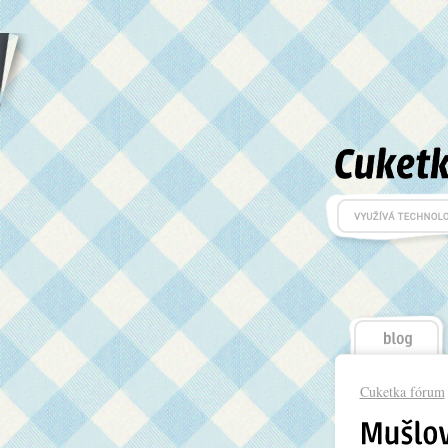
Cuketka fórum