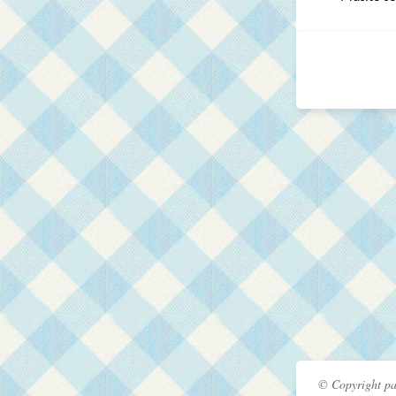
© Copyright pa