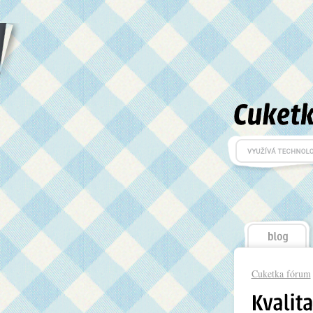
Cuketka fórum