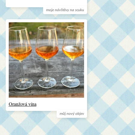
moje návštěvy na scuku
Oranžová vína
můj nový objev