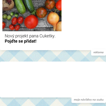
reklama
moje návštěvy na scuku