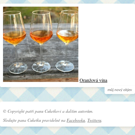
Oranžová vína
můj nový objev
© Copyright patří panu Cuketkovi a dalším autorům.
Sledujte pana Cuketku pravidelně na
Facebooku
,
Twitteru
.