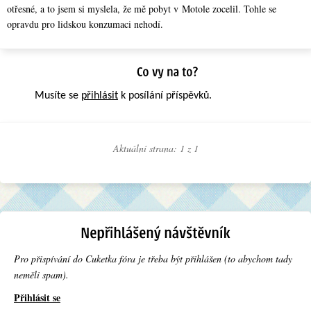
otřesné, a to jsem si myslela, že mě pobyt v Motole zocelil. Tohle se
opravdu pro lidskou konzumaci nehodí.
Musíte se
přihlásit
k posílání příspěvků.
Aktuální strana: 1 z
1
Pro přispívání do Cuketka fóra je třeba být přihlášen (to abychom tady
neměli spam).
Přihlásit se