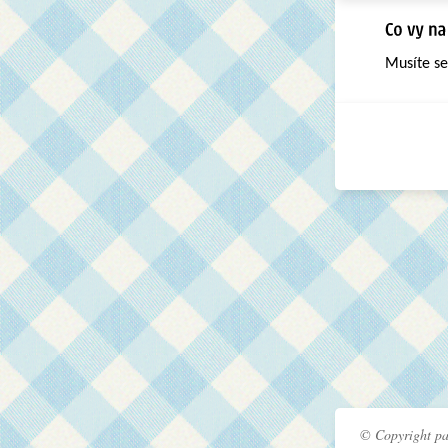
Musíte s
© Copyright pa