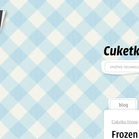
Cuketka fórum