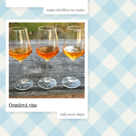
moje návštěvy na scuku
Oranžová vína
můj nový objev