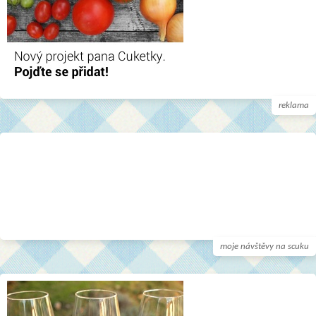
reklama
moje návštěvy na scuku