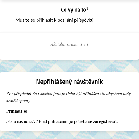
Musíte se
přihlásit
k posílání příspěvků.
Aktuální strana: 1 z
1
Pro přispívání do Cuketka fóra je třeba být přihlášen (to abychom tady
neměli spam).
Přihlásit se
se zaregistrovat
Jste u nás nová/ý? Před přihlášením je potřeba
.