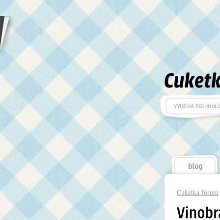
Cuketka fórum