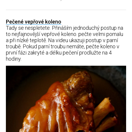
Pečené vepřové koleno
Tady se nespletete. Přináším jednoduchý postup na
to nejfajnovější vepřové koleno. pečte velmi pomalu
a při nízké teplotě. Na videu ukazuji postup v parní
troubě. Pokud parní troubu nemáte, pečte koleno v
první fázi zakryté a délku pečení prodlužte na 4
hodiny.