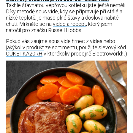
Takhle šťavnatou vepřovou kotletku jste ještě neměli.
Díky metodě sous vide, kdy se připravuje při stálé a
nízké teplotě, je maso plné šťávy a doslova nabité
chutí. Mrkněte se na
video a recept
, který jsem
natočil pro značku
Russell Hobbs
.
Pokud vás zaujme
sous vide hrnec
z videa nebo
jakýkoliv produkt
ze sortimentu, použijte slevový kód
CUKETKA20RH
v kterékoliv prodejně Electroworld! ;)