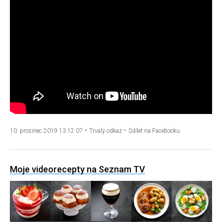
-
-
10. prosinec 2019 13:12:07
Trvalý odkaz
Sdílet na Facebooku
Moje videorecepty na Seznam TV