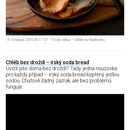
-
-
19. listopad 2020 09:11:07
Trvalý odkaz
Sdílet na Facebooku
Chléb bez droždí – irský soda bread
Uvízli jste doma bez droždí? Tady jedna nouzovka
pro každý případ – irský soda bread kypřený jedlou
sodou. Chuťově žádný zázrak, ale bez problémů
funguje.