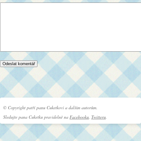
© Copyright patří panu Cuketkovi a dalším autorům.
Sledujte pana Cuketku pravidelně na
Facebooku
,
Twitteru
.