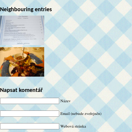
Neighbouring entries
Napsat komentář
Název
Email (nebude zveřejněn)
Webová stránka