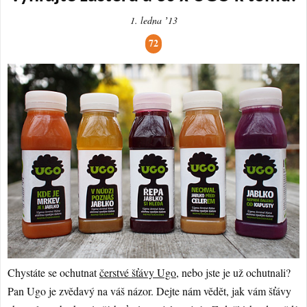
1. ledna ʼ13
72
Chystáte se ochutnat
čerstvé šťávy Ugo
, nebo jste je už ochutnali?
Pan Ugo je zvědavý na váš názor. Dejte nám vědět, jak vám šťávy