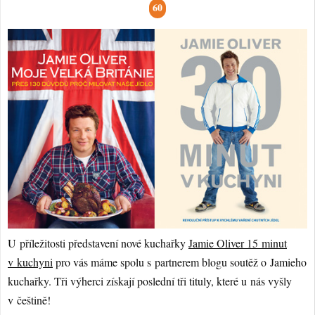
60
U příležitosti představení nové kuchařky
Jamie Oliver 15 minut
v kuchyni
pro vás máme spolu s partnerem blogu soutěž o Jamieho
kuchařky. Tři výherci získají poslední tři tituly, které u nás vyšly
v češtině!