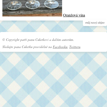
Oranžová vína
můj nový objev
© Copyright patří panu Cuketkovi a dalším autorům.
Sledujte pana Cuketku pravidelně na
Facebooku
,
Twitteru
.