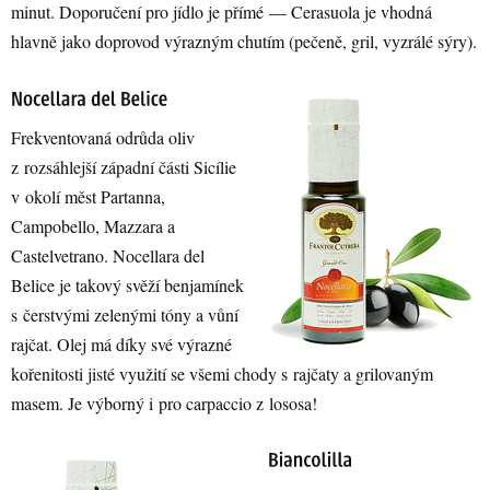
minut. Doporučení pro jídlo je přímé — Cerasuola je vhodná
hlavně jako doprovod výrazným chutím (pečeně, gril, vyzrálé sýry).
Frekventovaná odrůda oliv
z rozsáhlejší západní části Sicílie
v okolí měst Partanna,
Campobello, Mazzara a
Castelvetrano. Nocellara del
Belice je takový svěží benjamínek
s čerstvými zelenými tóny a vůní
rajčat. Olej má díky své výrazné
kořenitosti jisté využití se všemi chody s rajčaty a grilovaným
masem. Je výborný i pro carpaccio z lososa!