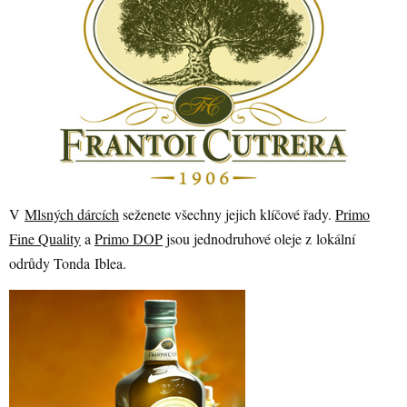
V
Mlsných dárcích
seženete všechny jejich klíčové řady.
Primo
Fine Quality
a
Primo DOP
jsou jednodruhové oleje z lokální
odrůdy Tonda Iblea.