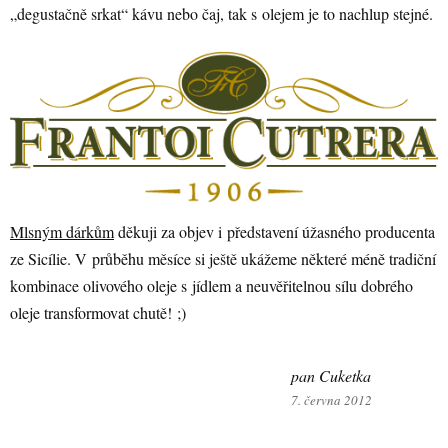
„degustačně srkat“ kávu nebo čaj, tak s olejem je to nachlup stejné.
Mlsným dárkům
děkuji za objev i představení úžasného producenta
ze Sicílie. V průběhu měsíce si ještě ukážeme některé méně tradiční
kombinace olivového oleje s jídlem a neuvěřitelnou sílu dobrého
oleje transformovat chutě! ;)
pan Cuketka
7. června 2012