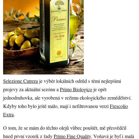
Selezione Cutrera
je výběr lokálních odrůd s těmi nejlepšími
projevy za aktuální sezónu a
Primo Biologico
je opět
jednodruhovka, ale vyrobená v režimu ekologického zemědělství.
Kdyby toho bylo ještě málo, mají i nefiltrovanou verzi
Frescolio
Extra
.
O tom, že se mám do těchto olejů vůbec pouštět, mě přesvědčil
hned první vzorek z řady
Primo Fine Quality
. Voňavá je byť i malá