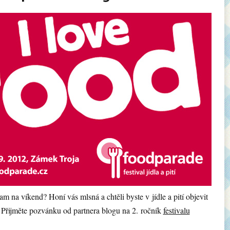
m na víkend? Honí vás mlsná a chtěli byste v jídle a pití objevit
Přijměte pozvánku od partnera blogu na 2. ročník
festivalu