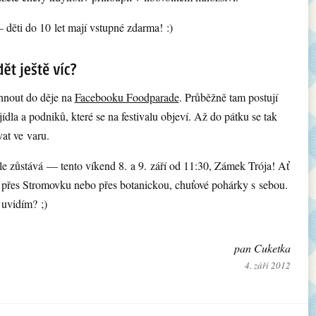
 děti do 10 let mají vstupné zdarma! :)
hnout do děje na
Facebooku Foodparade
. Průběžně tam postují
jídla a podniků, které se na festivalu objeví. Až do pátku se tak
at ve varu.
ale zůstává — tento víkend 8. a 9. září od 11:30, Zámek Trója! Ať
 přes Stromovku nebo přes botanickou, chuťové pohárky s sebou.
uvidím? ;)
pan Cuketka
4. září 2012