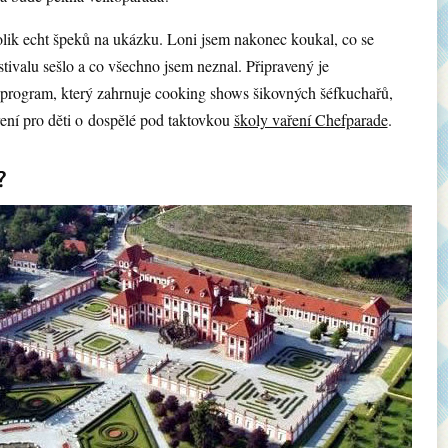
olik echt špeků na ukázku. Loni jsem nakonec koukal, co se
tivalu sešlo a co všechno jsem neznal. Připravený je
program, který zahrnuje cooking shows šikovných šéfkuchařů,
ření pro děti o dospělé pod taktovkou
školy vaření Chefparade
.