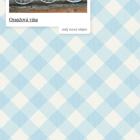
Oranžová vína
můj nový objev