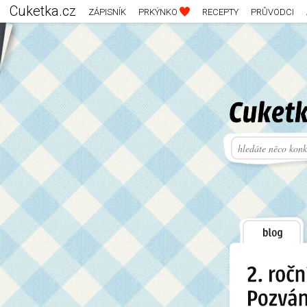
Cuketka.cz
ZÁPISNÍK
PRKÝNKO
RECEPTY
PRŮVODCI