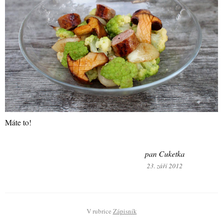
Máte to!
pan Cuketka
23. září 2012
V rubrice
Zápisník