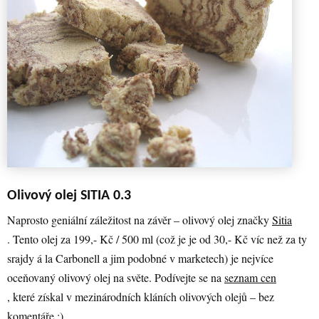
Olivový olej SITIA 0.3
Naprosto geniální záležitost na závěr – olivový olej značky
Sitia
. Tento olej za 199,- Kč / 500 ml (což je je od 30,- Kč víc než za ty
srajdy á la Carbonell a jim podobné v marketech) je nejvíce
oceňovaný olivový olej na světe. Podívejte se na
seznam cen
, které získal v mezinárodních kláních olivových olejů – bez
komentáře ;)