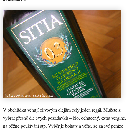
V obchůdku věnují olivovým olejům celý jeden regál. Můžete si
vybrat přesně dle svých požadavků – bio, ochucený, extra vergine,
na běžné používání atp. Výběr je bohatý a věřte, že za své peníze