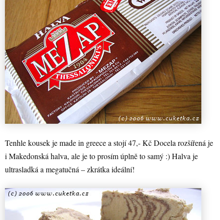
Tenhle kousek je made in greece a stojí 47,- Kč Docela rozšířená je
i Makedonská halva, ale je to prosím úplně to samý :) Halva je
ultrasladká a megatučná – zkrátka ideální!