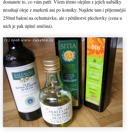
dostanete to, co vám patří. Všem těmto olejům z jejich nabídky
nesahají oleje z marketů ani po kotníky. Najdete tam i příjemnější
250ml balení na ochutnávku, ale i pětilitorvé plechovky (cena u
nich je pak úplně směšná).