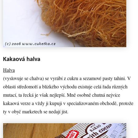
Kakaová halva
Halva
(vyslovuje se chalva) se vyrábí z cukru a sezamové pasty tahini. V
oblasti středomoří a blízkého východu existuje celá řada různých
mutací, ta řecká je však nejlepší. Mně osobně chutná nejvíce
kakaová verze a vždy ji kupuji v specializovaném obchodě, protože
ty v obyč marketech se nedají jíst.