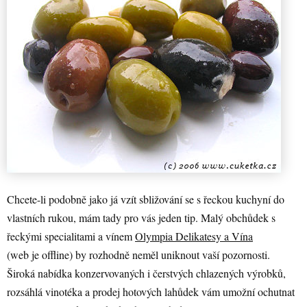
Chcete-li podobně jako já vzít sbližování se s řeckou kuchyní do
vlastních rukou, mám tady pro vás jeden tip. Malý obchůdek s
řeckými specialitami a vínem
Olympia Delikatesy a Vína
(web je offline) by rozhodně neměl uniknout vaší pozornosti.
Široká nabídka konzervovaných i čerstvých chlazených výrobků,
rozsáhlá vinotéka a prodej hotových lahůdek vám umožní ochutnat