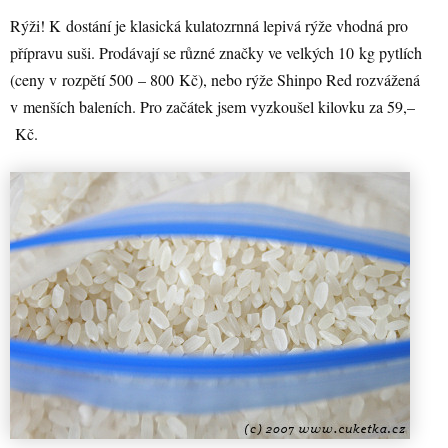
Rýži! K dostání je klasická kulatozrnná lepivá rýže vhodná pro
přípravu suši. Prodávají se různé značky ve velkých 10 kg pytlích
(ceny v rozpětí 500 – 800 Kč), nebo rýže Shinpo Red rozvážená
v menších baleních. Pro začátek jsem vyzkoušel kilovku za 59,–
Kč.