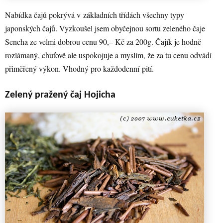
Nabídka čajů pokrývá v základních třídách všechny typy
japonských čajů. Vyzkoušel jsem obyčejnou sortu zeleného čaje
Sencha ze velmi dobrou cenu 90,– Kč za 200g. Čajík je hodně
rozlámaný, chuťově ale uspokojuje a myslím, že za tu cenu odvádí
přiměřený výkon. Vhodný pro každodenní pití.
Zelený pražený čaj Hojicha