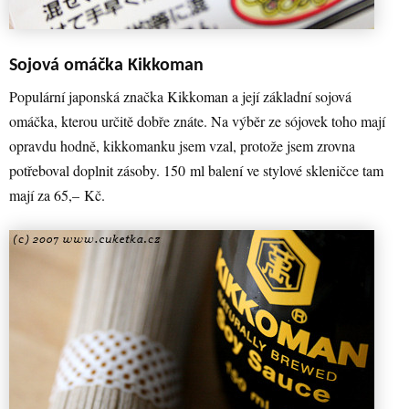
Sojová omáčka Kikkoman
Populární japonská značka Kikkoman a její základní sojová
omáčka, kterou určitě dobře znáte. Na výběr ze sójovek toho mají
opravdu hodně, kikkomanku jsem vzal, protože jsem zrovna
potřeboval doplnit zásoby. 150 ml balení ve stylové skleničce tam
mají za 65,– Kč.