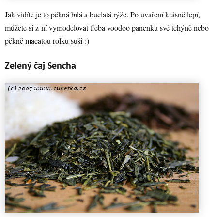
Jak vidíte je to pěkná bílá a buclatá rýže. Po uvaření krásně lepí,
můžete si z ní vymodelovat třeba voodoo panenku své tchýně nebo
pěkně macatou rolku suši :)
Zelený čaj Sencha