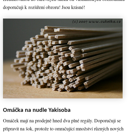
doporučuji k rozšíření obzoru! Jsou krásné!
Omáčka na nudle Yakisoba
Omáček mají na prodejně hned dva plné regály. Doporučuji se
připravit na šok, protože to omračující množství různých nových