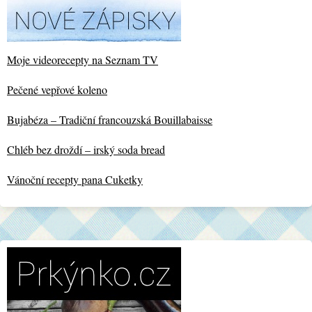
Moje videorecepty na Seznam TV
Pečené vepřové koleno
Bujabéza – Tradiční francouzská Bouillabaisse
Chléb bez droždí – irský soda bread
Vánoční recepty pana Cuketky