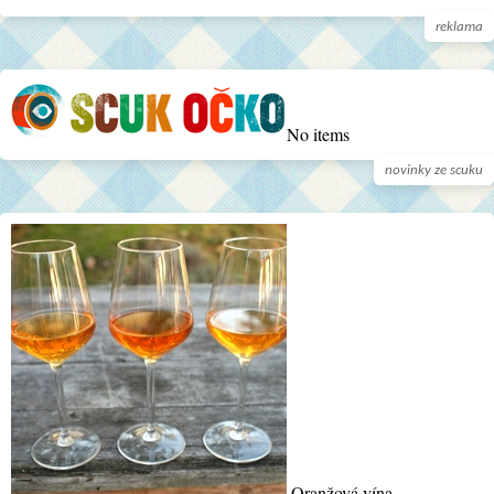
reklama
No items
novinky ze scuku
Oranžová vína