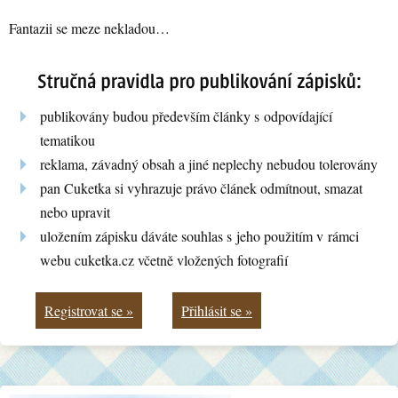
Fantazii se meze nekladou…
publikovány budou především články s odpovídající
tematikou
reklama, závadný obsah a jiné neplechy nebudou tolerovány
pan Cuketka si vyhrazuje právo článek odmítnout, smazat
nebo upravit
uložením zápisku dáváte souhlas s jeho použitím v rámci
webu cuketka.cz včetně vložených fotografií
Registrovat se »
Přihlásit se »