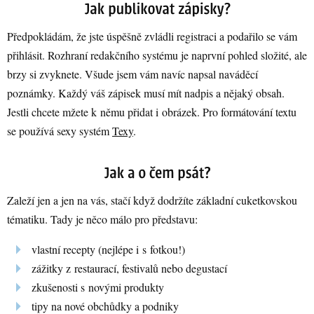
Předpokládám, že jste úspěšně zvládli registraci a podařilo se vám
přihlásit. Rozhraní redakčního systému je naprvní pohled složité, ale
brzy si zvyknete. Všude jsem vám navíc napsal naváděcí
poznámky. Každý váš zápisek musí mít nadpis a nějaký obsah.
Jestli chcete mžete k němu přidat i obrázek. Pro formátování textu
se používá sexy systém
Texy
.
Zaleží jen a jen na vás, stačí když dodržíte základní cuketkovskou
tématiku. Tady je něco málo pro představu:
vlastní recepty (nejlépe i s fotkou!)
zážitky z restaurací, festivalů nebo degustací
zkušenosti s novými produkty
tipy na nové obchůdky a podniky