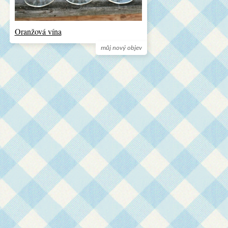
Oranžová vína
můj nový objev