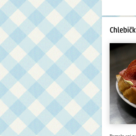
Pomalu ani nev