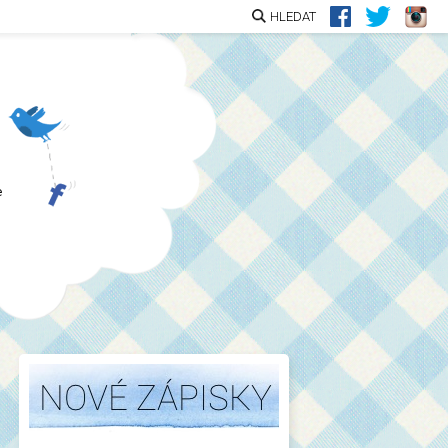
HLEDAT
e