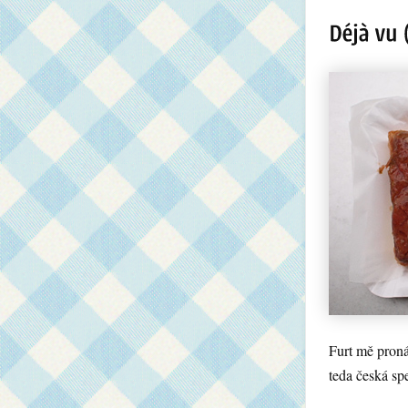
Furt mě proná
teda česká sp