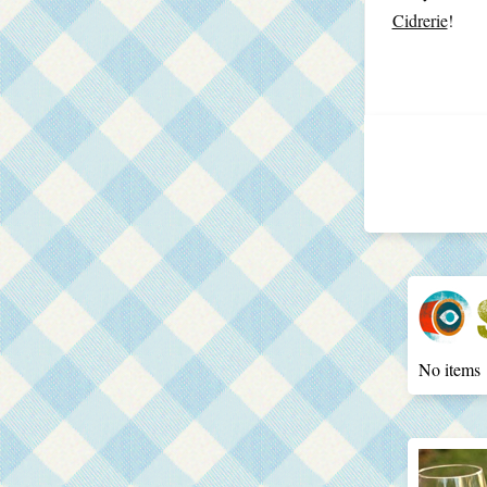
Cidrerie
!
No items