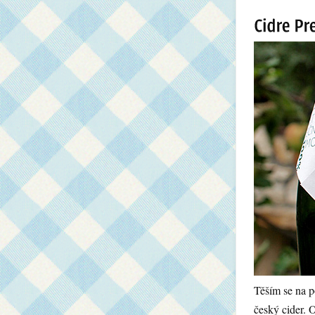
Těším se na p
český cider. 