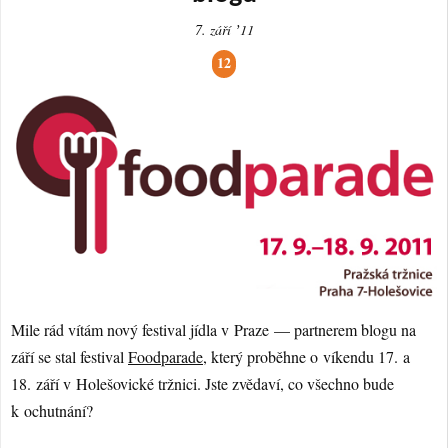
7. září ʼ11
12
Mile rád vítám nový festival jídla v Praze — partnerem blogu na
září se stal festival
Foodparade
, který proběhne o víkendu 17. a
18. září v Holešovické tržnici. Jste zvědaví, co všechno bude
k ochutnání?