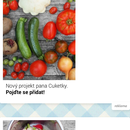
reklama