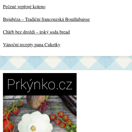
Pečené vepřové koleno
Bujabéza – Tradiční francouzská Bouillabaisse
Chléb bez droždí – irský soda bread
Vánoční recepty pana Cuketky