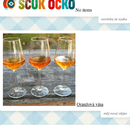
No items
novinky ze scuku
Oranžová vína
můj nový objev