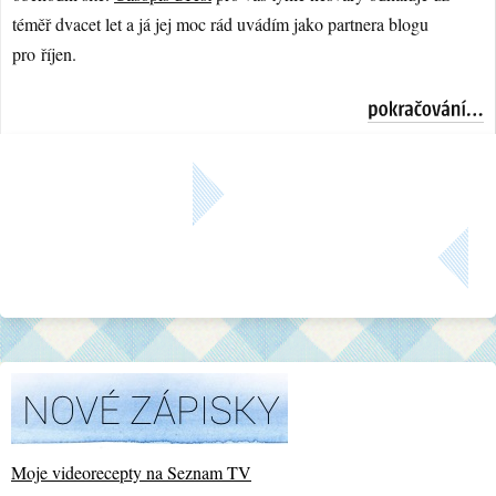
téměř dvacet let a já jej moc rád uvádím jako partnera blogu
pro říjen.
Moje videorecepty na Seznam TV