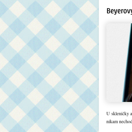
U skleničky 
nikam nechodi