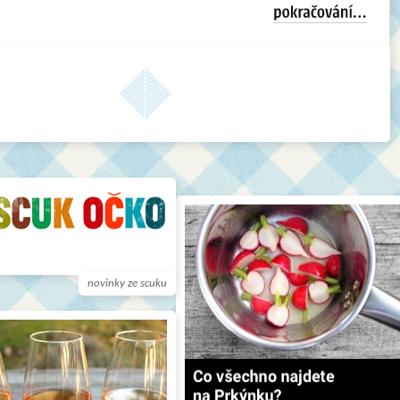
novinky ze scuku