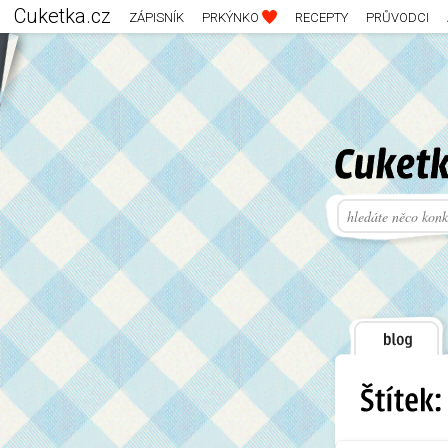
Cuketka.cz
ZÁPISNÍK
PRKÝNKO
RECEPTY
PRŮVODCI