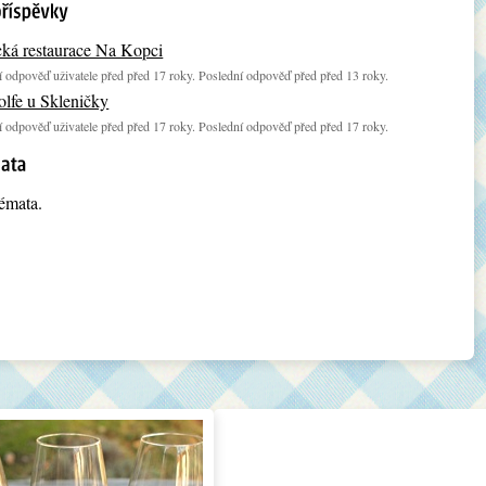
ká restaurace Na Kopci
 odpověď uživatele před před 17 roky. Poslední odpověď před před 13 roky.
lfe u Skleničky
 odpověď uživatele před před 17 roky. Poslední odpověď před před 17 roky.
émata.