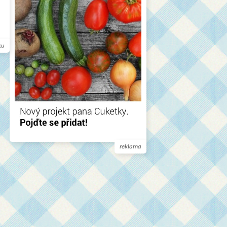
ku
reklama