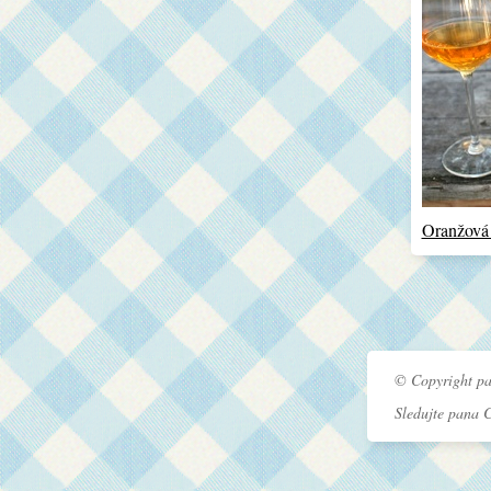
Oranžová
© Copyright pa
Sledujte pana 